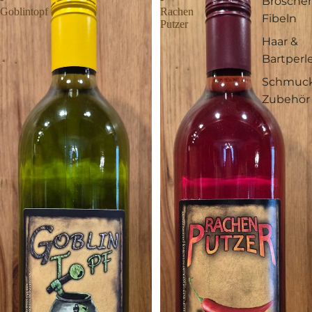
Brosche
Goblintopf
Rachen
Fibeln
Putzer
Haar &
Bartperl
Schmuc
Zubehör