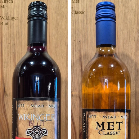
Kirsch
Met
Met
-
-
Classic
Wikinger
Blut