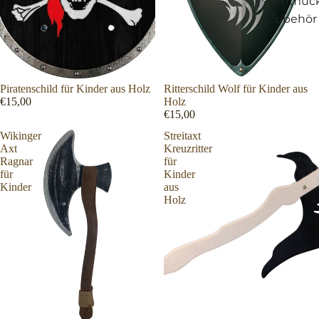
Schmuc
Zubehör
Piratenschild für Kinder aus Holz
Ritterschild Wolf für Kinder aus
€15,00
Holz
€15,00
Wikinger
Streitaxt
Axt
Kreuzritter
Ragnar
für
für
Kinder
Kinder
aus
Holz