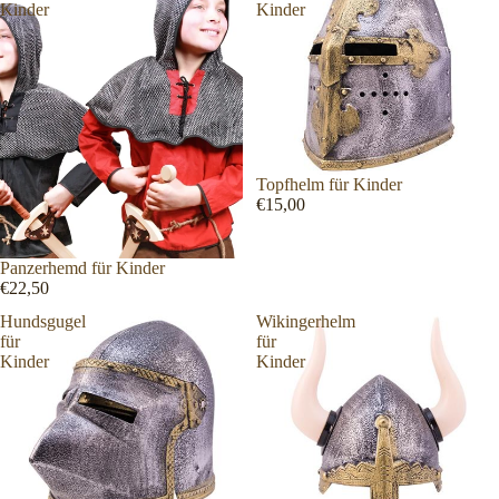
Kinder
Kinder
Topfhelm für Kinder
€15,00
Panzerhemd für Kinder
€22,50
Hundsgugel
Wikingerhelm
für
für
Kinder
Kinder