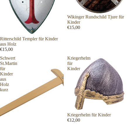
Wikinger Rundschild Tjure für
Kinder
€15,00
Ritterschild Templer für Kinder
aus Holz
€15,00
Schwert
Kriegerhelm
St.Martin
für
für
Kinder
Kinder
aus
Holz
kurz
Kriegerhelm für Kinder
€12,00