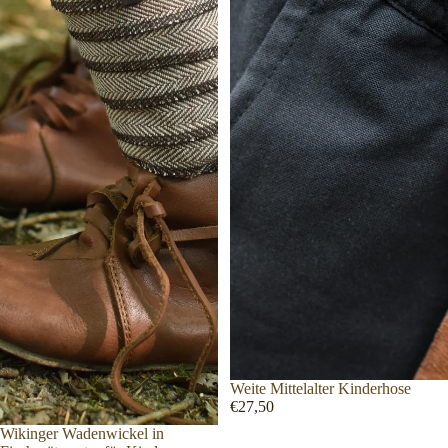
Weite Mittelalter Kinderhose
€27,50
Wikinger Wadenwickel in